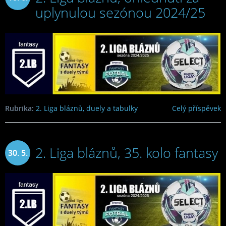
uplynulou sezónou 2024/25
2025
Rubrika:
2. Liga bláznů, duely a tabulky
Celý příspěvek
2. Liga bláznů, 35. kolo fantasy
30. 5.
2025