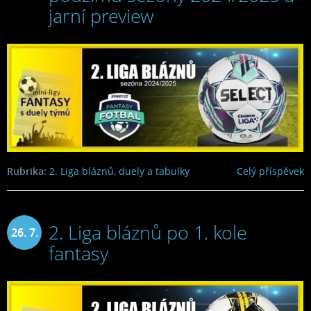
2025
jarní preview
Rubrika:
2. Liga bláznů, duely a tabulky
Celý příspěvek
2. Liga bláznů po 1. kole
26. 7.
fantasy
2024