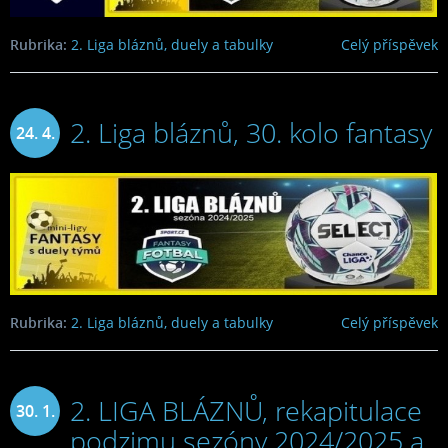
Rubrika:
2. Liga bláznů, duely a tabulky
Celý příspěvek
2. Liga bláznů, 30. kolo fantasy
24. 4.
2025
Rubrika:
2. Liga bláznů, duely a tabulky
Celý příspěvek
2. LIGA BLÁZNŮ, rekapitulace
30. 1.
podzimu sezóny 2024/2025 a