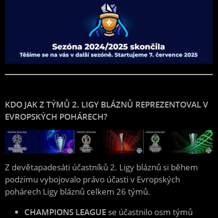
KDO JAK Z TÝMŮ 2. LIGY BLÁZNŮ REPREZENTOVAL V
EVROPSKÝCH POHÁRECH?
Z devětapadesáti účastníků 2. Ligy bláznů si během
podzimu vybojovalo právo účasti v Evropských
pohárech Ligy bláznů celkem 26 týmů.
CHAMPIONS LEAGUE
se účastnilo osm týmů