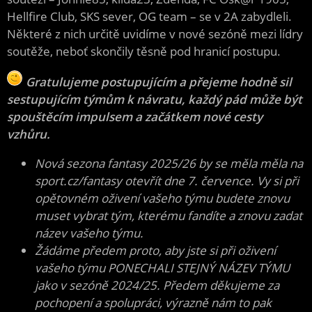
Hellfire Club, SKS sever, OG team – se v 2A zabydleli.
Některé z nich určitě uvidíme v nové sezóně mezi lídry
soutěže, neboť skončily těsně pod hranicí postupu.
Gratulujeme postupujícím a přejeme hodně sil
sestupujícím týmům k návratu, každý pád může být
spouštěcím impulsem a začátkem nové cesty
vzhůru.
Nová sezona fantasy 2025/26 by se měla měla na
sport.cz/fantasy otevřít dne 7. července. Vy si při
opětovném oživení vašeho týmu budete znovu
muset vybrat tým, kterému fandíte a znovu zadat
název vašeho týmu.
Žádáme předem proto, aby jste si při oživení
vašeho týmu PONECHALI STEJNÝ NÁZEV TÝMU
jako v sezóně 2024/25. Předem děkujeme za
pochopení a spolupráci, výrazně nám to pak