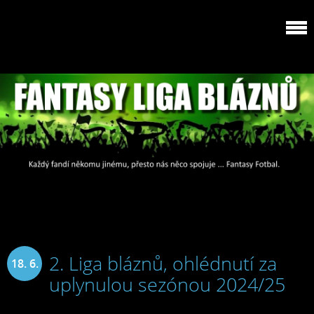
2. Liga bláznů, ohlédnutí za
18. 6.
uplynulou sezónou 2024/25
2025