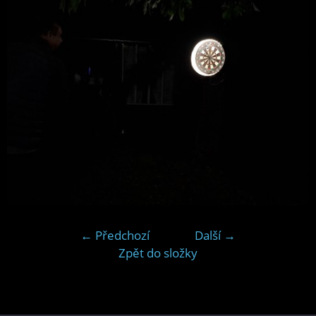
← Předchozí
Další →
Zpět do složky