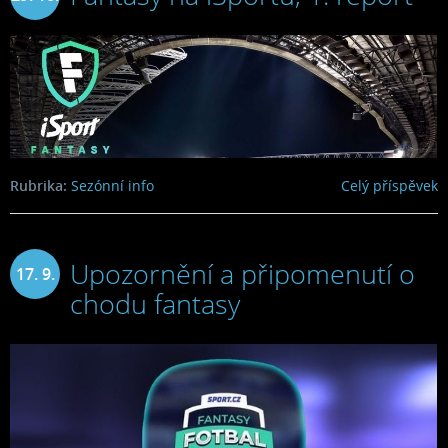
2024
Rubrika:
Sezónní info
Celý příspěvek
Upozornění a připomenutí o
17. 9.
chodu fantasy
2024