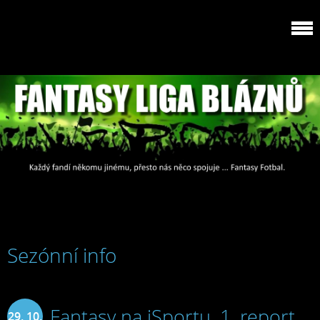
Sezónní info
Fantasy na iSportu, 1. report
29. 10.