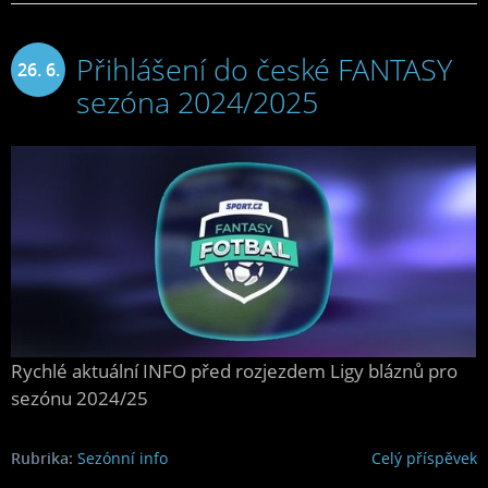
Přihlášení do české FANTASY
26. 6.
sezóna 2024/2025
2024
Rychlé aktuální INFO před rozjezdem Ligy bláznů pro
sezónu 2024/25
Rubrika:
Sezónní info
Celý příspěvek