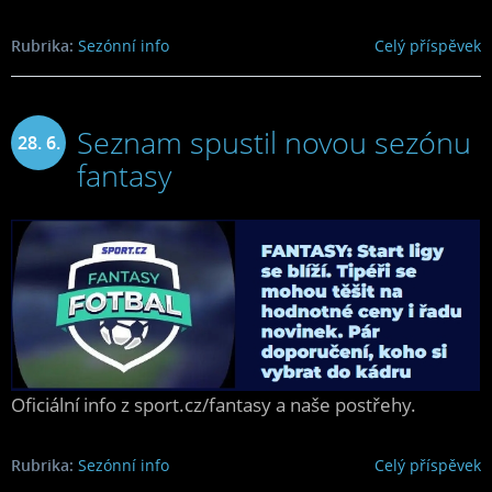
Rubrika:
Sezónní info
Celý příspěvek
Seznam spustil novou sezónu
28. 6.
fantasy
2024
Oficiální info z sport.cz/fantasy a naše postřehy.
Rubrika:
Sezónní info
Celý příspěvek