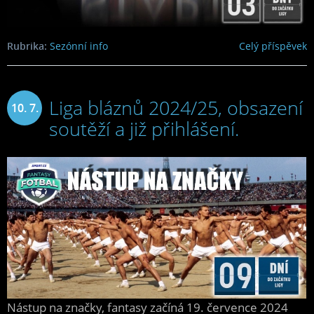
Rubrika:
Sezónní info
Celý příspěvek
Liga bláznů 2024/25, obsazení
10. 7.
soutěží a již přihlášení.
2024
Nástup na značky, fantasy začíná 19. července 2024