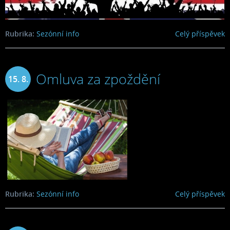
Rubrika:
Sezónní info
Celý příspěvek
Omluva za zpoždění
15. 8.
2024
Rubrika:
Sezónní info
Celý příspěvek