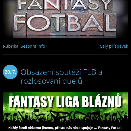
Rubrika:
Sezónní info
Celý příspěvek
Obsazení soutěží FLB a
20. 7.
rozlosování duelů
2024