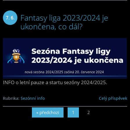
Fantasy liga 2023/2024 je
7. 6.
ukončena, co dál?
2024
INFO o letní pauze a startu sezóny 2024/2025.
Rubrika:
Sezónní info
Celý příspěvek
« předchozí
1
2