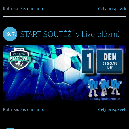
Rubrika:
Sezónní info
Celý příspěvek
START SOUTĚŽÍ v Lize bláznů
19. 7.
2024
Rubrika:
Sezónní info
Celý příspěvek