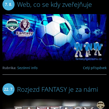
Web, co se kdy zveřejňuje
7. 8.
2024
Rubrika:
Sezónní info
Celý příspěvek
Rozjezd FANTASY je za námi
22. 7.
2024