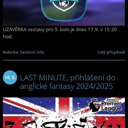
UZÁVĚRKA sestavy pro 9. kolo je dnes 17.9. v 15:30
hod.
Rubrika:
Sezónní info
Celý příspěvek
LAST MINUTE, přihlášení do
16. 8.
anglické fantasy 2024/2025
2024