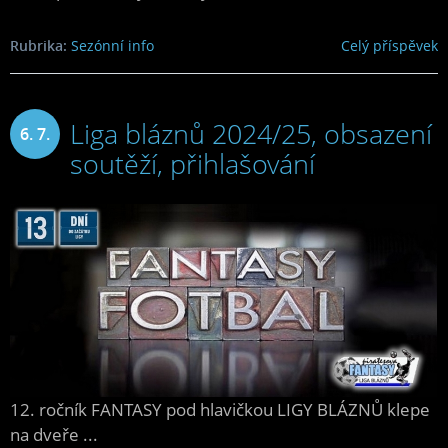
Rubrika:
Sezónní info
Celý příspěvek
Liga bláznů 2024/25, obsazení
6. 7.
soutěží, přihlašování
2024
12. ročník FANTASY pod hlavičkou LIGY BLÁZNŮ klepe
na dveře ...