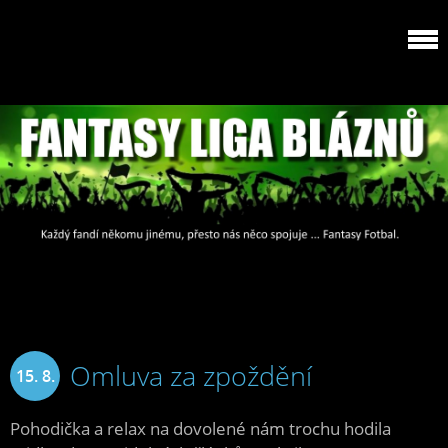
Omluva za zpoždění
15. 8.
2024
Pohodička a relax na dovolené nám trochu hodila