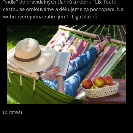
"vidle" do pravidelných článků a rubrik FLB. Touto
cestou se omlouváme a děkujeme za pochopení. Na
webu zveřejněna zatím jen 1. Liga bláznů.
(pirates)