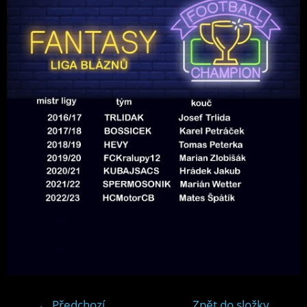
← Předchozí
Zpět do složky