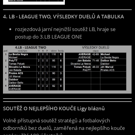
4. LB - LEAGUE TWO, VÝSLEDKY DUELŮ A TABULKA
rozjezdová jarní nejnižší soutěž LB, hraje se
postup do 3.LB LEAGUE ONE
SOUTĚŽ O NEJLEPŠÍHO KOUČE Ligy bláznů
Volně přístupná soutěž stratégů a fotbalových
odborníků bez duelů, zaměřená na nejlepšího kouče