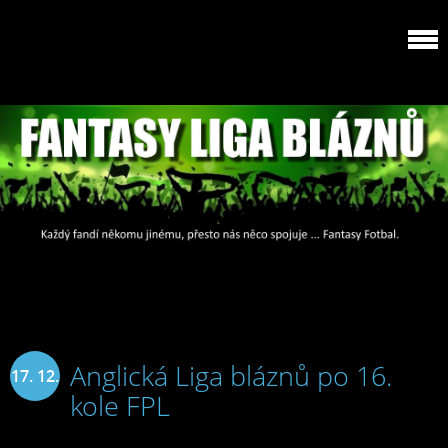
Anglická Liga bláznů po 16.
17. 12.
kole FPL
2025