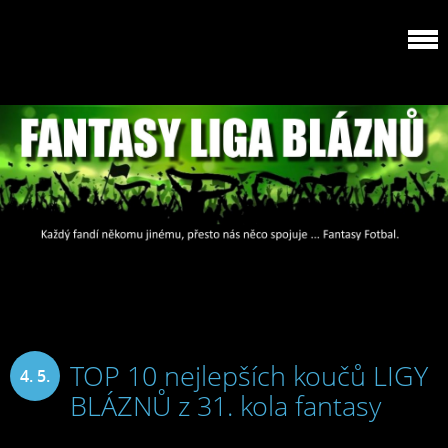
TOP 10 nejlepších koučů LIGY
4. 5.
BLÁZNŮ z 31. kola fantasy
2025