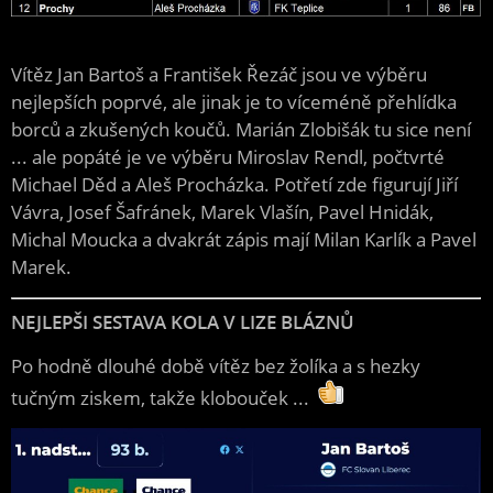
Vítěz Jan Bartoš a František Řezáč jsou ve výběru
nejlepších poprvé, ale jinak je to víceméně přehlídka
borců a zkušených koučů. Marián Zlobišák tu sice není
... ale popáté je ve výběru Miroslav Rendl, počtvrté
Michael Děd a Aleš Procházka. Potřetí zde figurují Jiří
Vávra, Josef Šafránek, Marek Vlašín, Pavel Hnidák,
Michal Moucka a dvakrát zápis mají Milan Karlík a Pavel
Marek.
NEJLEPŠI SESTAVA KOLA V LIZE BLÁZNŮ
Po hodně dlouhé době vítěz bez žolíka a s hezky
tučným ziskem, takže klobouček ...