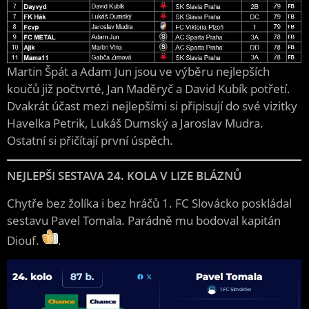
Martin Špát a Adam Jun jsou ve výběru nejlepších
koučů již počtvrté, Jan Maděryč a David Kubík potřetí.
Dvakrát účast mezi nejlepšími si připisují do své vizitky
Havelka Petrik, Lukáš Dumský a Jaroslav Mudra.
Ostatní si přičítají první úspěch.
NEJLEPŠI SESTAVA 24. KOLA V LIZE BLÁZNŮ
Chytře bez žolíka i bez hráčů 1. FC Slovácko poskládal
sestavu Pavel Tomala. Parádně mu bodoval kapitán
Diouf.
.