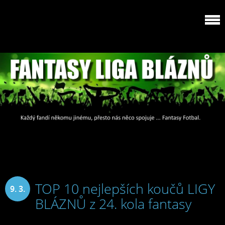
TOP 10 nejlepších koučů LIGY
9. 3.
BLÁZNŮ z 24. kola fantasy
2025