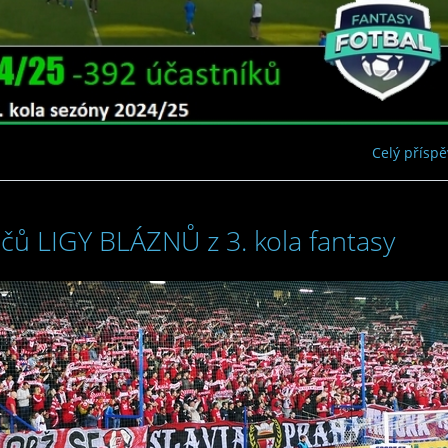
Celý přísp
čů LIGY BLÁZNŮ z 3. kola fantasy