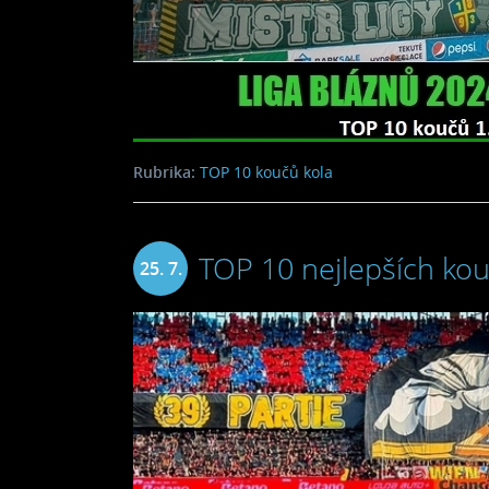
Rubrika:
TOP 10 koučů kola
TOP 10 nejlepších kou
25. 7.
2024