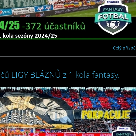
Celý přísp
čů LIGY BLÁZNŮ z 1 kola fantasy.