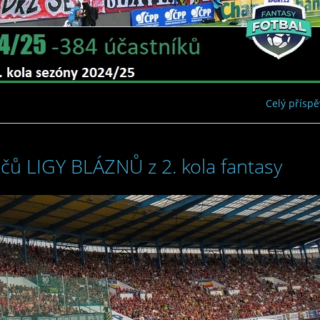
Celý přísp
čů LIGY BLÁZNŮ z 2. kola fantasy