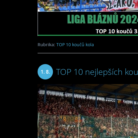
Rubrika:
TOP 10 koučů kola
TOP 10 nejlepších kou
1. 8.
2024