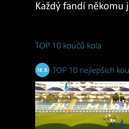
TOP 10 koučů kola
TOP 10 nejlepších kou
18. 8.
2024