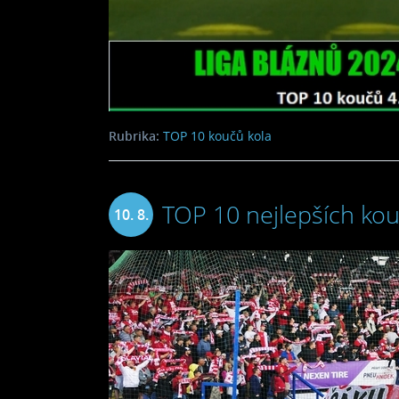
Rubrika:
TOP 10 koučů kola
TOP 10 nejlepších kou
10. 8.
2024