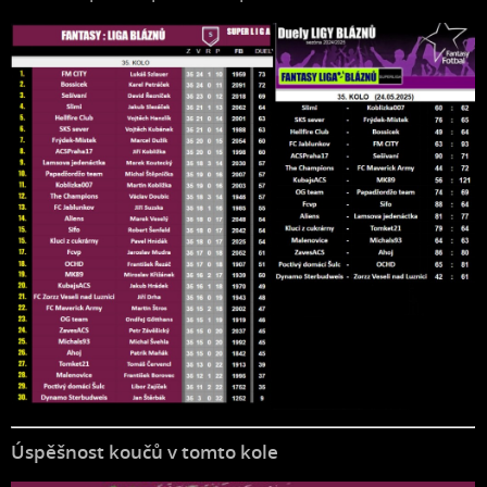
Úspěšnost koučů v tomto kole