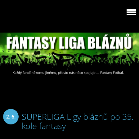
SUPERLIGA Ligy bláznů po 35.
2. 6.
kole fantasy
2025