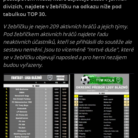
divizích, najdete v žebříčku na odkazu níže pod
tabulkou TOP 30.
V žebříčku je nejen 209 aktivních hráčů a jejich týmy.
Pod žebříčkem aktivních hráčů najdete řadu
neaktivních účastníků, kteří se přihlásili do soutěže ale
sestavu nemění. Jsou to víceméně "mrtvé duše", které
se v žebříčku objevují naposled a pro herní nezájem
budou vyřazeny.