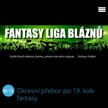
Okresní přebor po 19. kole
24. 12.
fantasy
2024