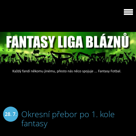
Okresní přebor po 1. kole
28. 7.
fantasy
2024