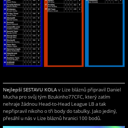
Nejlepší SESTAVU KOLA
v Lize bláznů připravil Daniel
Mucha pro svůj tým Bzukinho77CFC, který zatím
nehraje žádnou Head-to-Head League LB a tak
nepřipravil nikoho o tři body do tabulky. Jako jediný,
přesáhl u nás v Lize bláznů hranici 100 bodů.