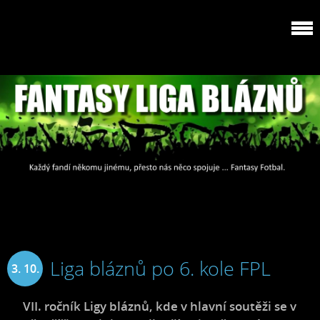
Liga bláznů po 6. kole FPL
3. 10.
2024
VII. ročník Ligy bláznů, kde v hlavní soutěži se v