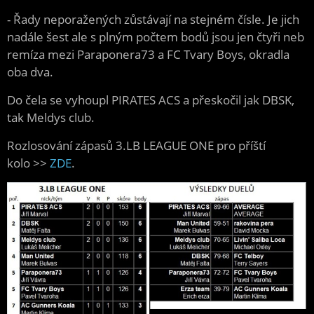
- Řady neporažených zůstávají na stejném čísle. Je jich
nadále šest ale s plným počtem bodů jsou jen čtyři neb
remíza mezi Paraponera73 a FC Tvary Boys, okradla
oba dva.
Do čela se vyhoupl PIRATES ACS a přeskočil jak DBSK,
tak Meldys club.
Rozlosování zápasů 3.LB LEAGUE ONE pro příští
kolo >>
ZDE
.