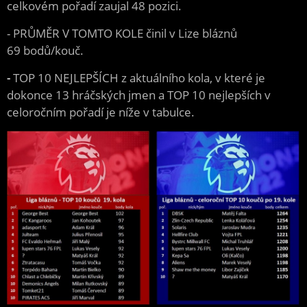
celkovém pořadí zaujal 48 pozici.
- PRŮMĚR V TOMTO KOLE činil v Lize bláznů
69 bodů/kouč.
-
TOP 10 NEJLEPŠÍCH z aktuálního kola, v které je
dokonce 13 hráčských jmen a TOP 10 nejlepších v
celoročním pořadí je níže v tabulce.