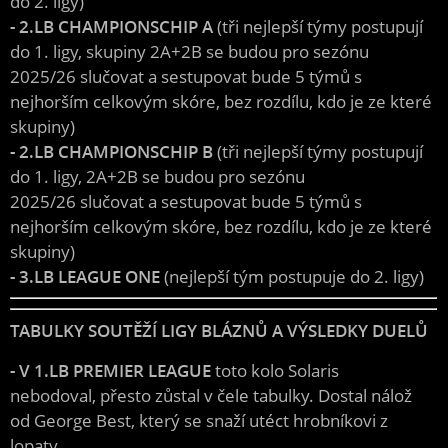
do 2. ligy)
- 2.LB CHAMPIONSCHIP A
(tři nejlepší týmy postupují
do 1. ligy, skupiny 2A+2B se budou pro sezónu
2025/26 slučovat a sestupovat bude 5 týmů s
nejhorším celkovým skóre, bez rozdílu, kdo je ze které
skupiny)
- 2.LB CHAMPIONSCHIP B
(tři nejlepší týmy postupují
do 1. ligy, 2A+2B se budou pro sezónu
2025/26 slučovat a sestupovat bude 5 týmů s
nejhorším celkovým skóre, bez rozdílu, kdo je ze které
skupiny)
- 3.LB LEAGUE ONE
(nejlepší tým postupuje do 2. ligy)
TABULKY SOUTĚŽÍ LIGY BLÁZNŮ A VÝSLEDKY DUELŮ
- V 1.LB PREMIER LEAGUE
toto kolo Solaris
nebodoval, přesto zůstal v čele tabulky. Dostal nálož
od George Best, který se snaží utéct hrobníkovi z
lopaty.