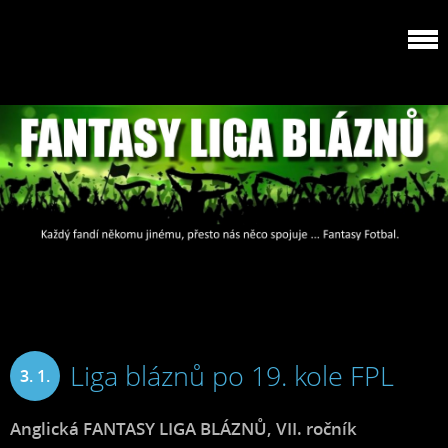
Liga bláznů po 19. kole FPL
3. 1.
2025
Anglická FANTASY LIGA BLÁZNŮ, VII. ročník