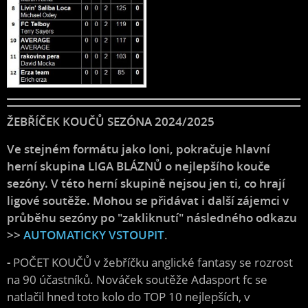
ŽEBŘÍČEK KOUČŮ SEZÓNA 2024/2025
Ve stejném formátu jako loni, pokračuje hlavní
herní skupina LIGA BLÁZNŮ o nejlepšího kouče
sezóny. V této herní skupině nejsou jen ti, co hrají
ligové soutěže. Mohou se přidávat i další zájemci v
průběhu sezóny po "zakliknutí" následného odkazu
>>
AUTOMATICKY VSTOUPIT
.
-
POČET KOUČŮ v žebříčku anglické fantasy se rozrost
na 90 účastníků. Nováček soutěže Adasport fc se
natlačil hned toto kolo do TOP 10 nejlepších, v