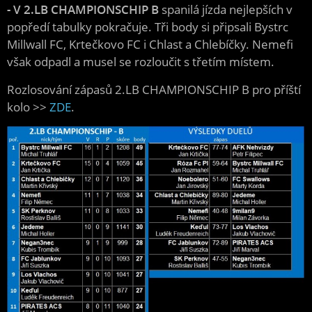
- V 2.LB CHAMPIONSCHIP B
spanilá jízda nejlepších v
popředí tabulky pokračuje. Tři body si připsali Bystrc
Millwall FC, Krtečkovo FC i Chlast a Chlebíčky. Nemefi
však odpadl a musel se rozloučit s třetím místem.
Rozlosování zápasů 2.LB CHAMPIONSCHIP B pro příští
kolo >>
ZDE
.