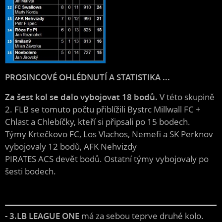
PROSINCOVÉ OHLÉDNUTÍ A STATISTIKA ...
Za šest kol se dalo vybojovat 18 bodů.
V této skupině
2. FLB se tomuto počtu přiblížili Bystrc Millwall FC +
Chlast a Chlebíčky, kteří si připsali po 15 bodech.
Týmy Krtečkovo FC, Los Vlachos, Nemefi a SK Perknov
vybojovaly 12 bodů, AFK Nehvizdy
PIRATES ACS devět bodů. Ostatní týmy vybojovaly po
šesti bodech.
- 3.LB LEAGUE ONE
má za sebou teprve druhé kolo.​