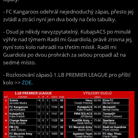
- FC Kangaroos odehrál nejednoduchý zápas, přesto jej
zvládl a ztrácí nyní jen dva body na čelo tabulky.
- Osud je někdy nevyzpytatelný. KubajsACS po minulé
výhře nad týmem Radil mi Guardiola, právě zrovna jej,
nyní toto kolo nahradil na třetím místě. Radil mi
Guardiola po dvou prohrách za sebou propadl až na
sedmé místo.
- Rozlosování zápasů 1.LB PREMIER LEAGUE
pro příští
kolo >>
ZDE
.