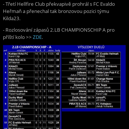
- Třetí Hellfire Club překvapivě prohrál s FC Evaldo
Heřmaň a přenechal tak bronzovou pozici týmu
Kilda23.
- Rozlosování zápasů 2.LB CHAMPIONSCHIP A
pro
příští kolo >>
ZDE
.