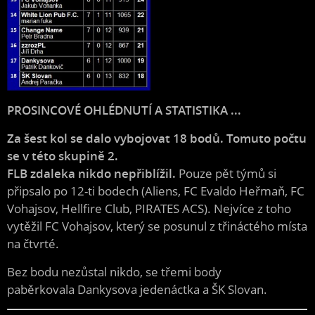
PROSINCOVÉ OHLÉDNUTÍ A STATISTIKA ...
Za šest kol se dalo vybojovat 18 bodů. Tomuto počtu
se v této skupině 2.
FLB zdaleka nikdo nepřiblížil.
Pouze pět týmů si
připsalo po 12-ti bodech (Aliens, FC Evaldo Heřmaň, FC
Vohajsov, Hellfire Club, PIRATES ACS). Nejvíce z toho
vytěžil FC Vohajsov, který se posunul z třináctého místa
na čtvrté.
Bez bodu nezůstal nikdo, se třemi body
paběrkovala Dankysova jedenáctka a ŠK Slovan.