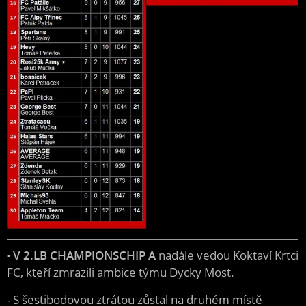
- V 2.LB CHAMPIONSCHIP A
nadále vedou Koktaví Krtci
FC, kteří zmrazili ambice týmu Dycky Most.
- S šestibodovou ztrátou zůstal na druhém místě