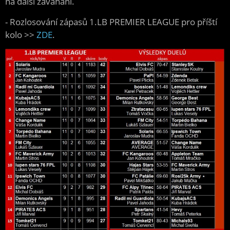
na další zaváhání.
- Rozlosování zápasů 1.LB PREMIER LEAGUE
pro příští
kolo >>
ZDE
.