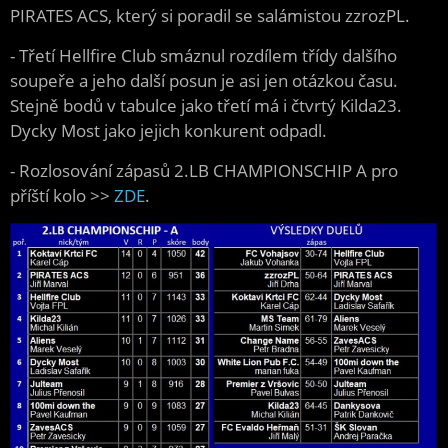
PIRATES ACS, který si poradil se salámistou zzrozPL.
- Třetí Hellfire Club smáznul rozdílem třídy dalšího
soupeře a jeho další posun je asi jen otázkou času.
Stejně bodů v tabulce jako třetí má i čtvrtý Kilda23.
Dycky Most jako jejich konkurent odpadl.
- Rozlosování zápasů 2.LB CHAMPIONSCHIP A
pro
příští kolo >>
ZDE
.