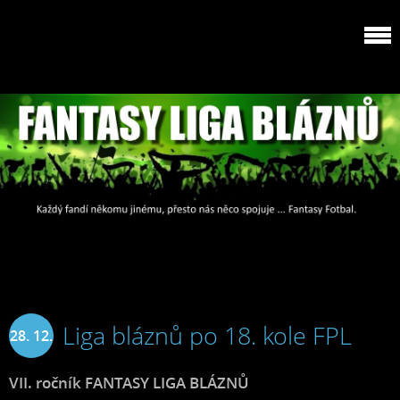
Liga bláznů po 18. kole FPL
28. 12.
2024
VII. ročník FANTASY LIGA BLÁZNŮ