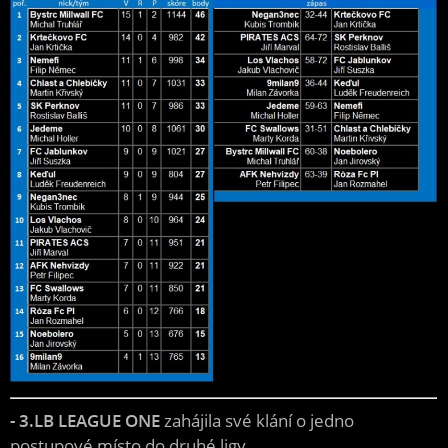
- 3.LB LEAGUE ONE
zahájila své klání o jedno
postupové místo do druhé ligy.