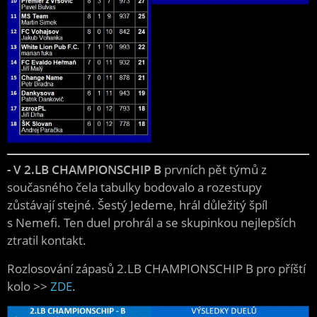
- V 2.LB CHAMPIONSCHIP B
prvních pět týmů z
současného čela tabulky bodovalo a rozestupy
zůstávají stejné. Šestý Jedeme, hrál důležitý špíl
s Nemefi. Ten duel prohrál a se skupinkou nejlepších
ztratil kontakt.
Rozlosování zápasů 2.LB CHAMPIONSCHIP B pro příští
kolo >>
ZDE
.