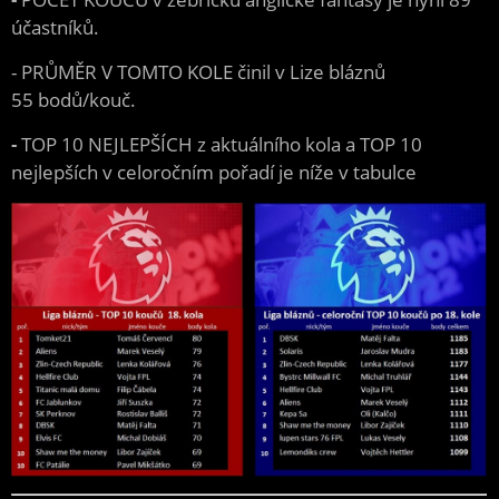
účastníků.
- PRŮMĚR V TOMTO KOLE činil v Lize bláznů
55 bodů/kouč.
-
TOP 10 NEJLEPŠÍCH z aktuálního kola a TOP 10
nejlepších v celoročním pořadí je níže v tabulce