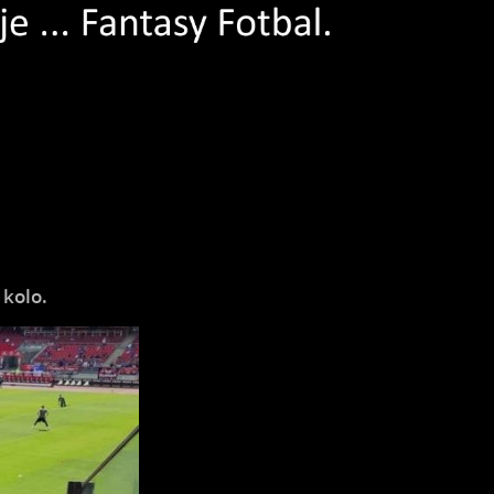
 kolo.