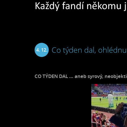
Co týden dal, ohlédnu
4. 12.
2024
CO TÝDEN DAL ... aneb syrový, neobjekt