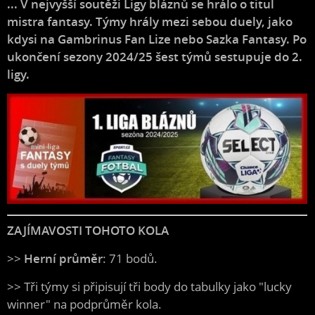
... V nejvyšší soutěži Ligy bláznů se hrálo o titul
mistra fantasy. Týmy hrály mezi sebou duely, jako
kdysi na Gambrinus Fan Lize nebo Sazka Fantasy. Po
ukončení sezony 2024/25 šest týmů sestupuje do 2.
ligy.
ZAJÍMAVOSTI TOHOTO KOLA
>>
Herní průměr
: 71 bodů.
>> Tři týmy si připisují tři body do tabulky jako "lucky
winner" na podprůměr kola.