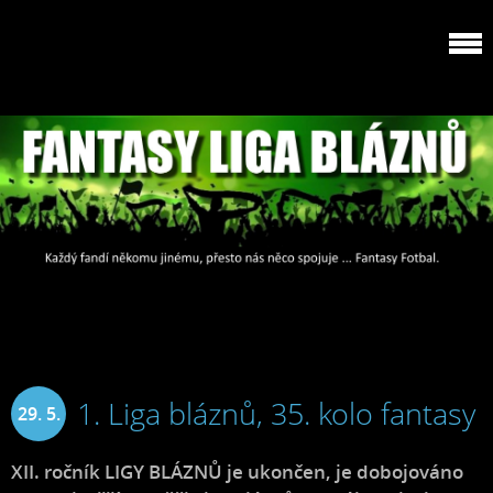
1. Liga bláznů, 35. kolo fantasy
29. 5.
2025
XII. ročník LIGY BLÁZNŮ je ukončen, je dobojováno