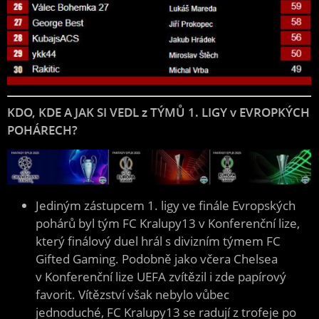
KDO, KDE A JAK SI VEDL z TÝMŮ 1. LIGY v EVROPKÝCH
POHÁRECH?
Jediným zástupcem 1. ligy ve finále Evropských
pohárů byl tým FC Kralupy13 v Konferenční lize,
který finálový duel hrál s divizním týmem FC
Gifted Gaming. Podobně jako včera Chelsea
v Konferenční lize UEFA zvítězil i zde papírový
favorit. Vítězství však nebylo vůbec
jednoduché, FC Kralupy13 se radují z trofeje po