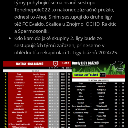
týmy pohybující se na hraně sestupu.
Tehelnepole022 to nakonec zázračně přežilo,
odnesl to Ahoj. S ním sestupují do druhé ligy
též FC Evaldo, Skalice u Znojmo, OCHD, Rakitic
a Spermosonik.
Kdo kam do jaké skupiny 2. ligy bude ze
sestupujících týmů zařazen, přineseme v
ohlédnutí a rekapitulaci 1. Ligy bláznů 2024/25.