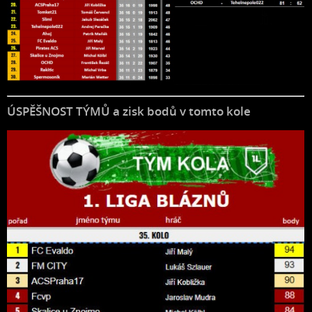
ÚSPĚŠNOST TÝMŮ a zisk bodů v tomto kole