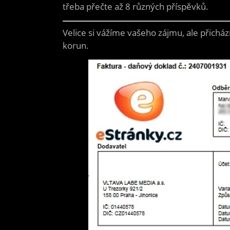
třeba přečte až 8 různých příspěvků.
Velice si vážíme vašeho zájmu, ale přicház
korun.