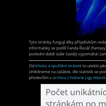
Tyto stránky fungují díky příspěvkům reda
informatiky se podílí Fanda Řezáč (fantasy 
poslední době stále častěji vypomáhá i Ja
Od
křestu a spuštění stránek
to uteklo ja
ohlédneme na začátek, dle statistik se po
především v
archivu z historie Ligy bláznů