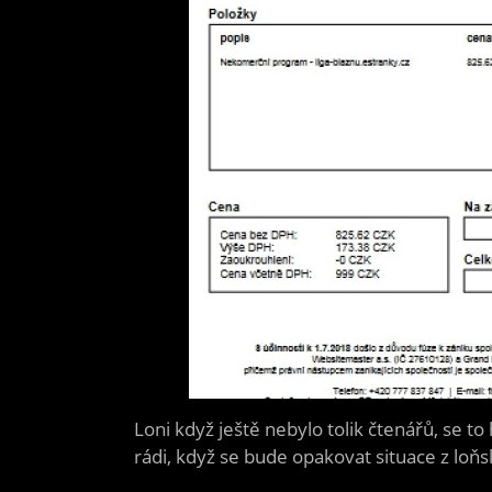
Loni když ještě nebylo tolik čtenářů, se 
rádi, když se bude opakovat situace z loň