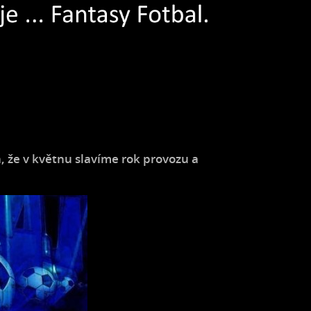
á, že v květnu slavíme rok provozu a