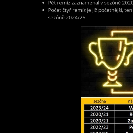
Pět remíz zaznamenal v sezóně 202
Počet čtyř remíz je již početnější, 
sezóně 2024/25.