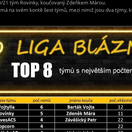
0/21 tým Rovinky, koučovaný Zdeňkem Márou.
ten má na svém kontě šest týmů, mezi nimiž jsou dva týmy, 