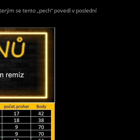
kterým se tento „pech“ povedl v poslední