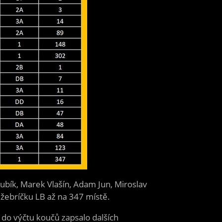
Kubík, Marek Vlašín, Adam Jun, Miroslav
 žebríčku LB až na 347 místě.
e do výčtu koučů zapsalo dalších