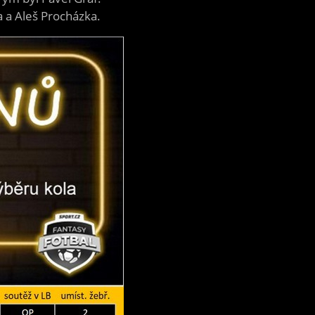
a a Aleš Procházka.