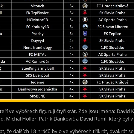
eří ve výběrech figurují čtyřikrát. Zde jsou jména: David 
Michal Holler, Patrik Dankovič a David Ruml, který byl v
t, že dalších 18 hráčů bylo ve výběrech třikrát, dvakrát s