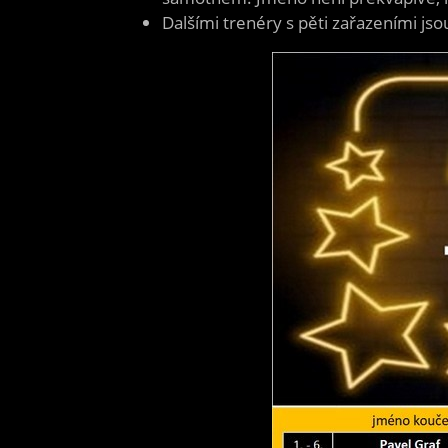
Dalšími trenéry s pěti zařazeními jso