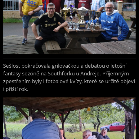
Sešlost pokračovala grilovačkou a debatou o letošní
fantasy sezóně na Southforku u Andreje. Příjemným
zpestřením byly i fotbalové kvízy, které se určitě objeví
i příští rok.