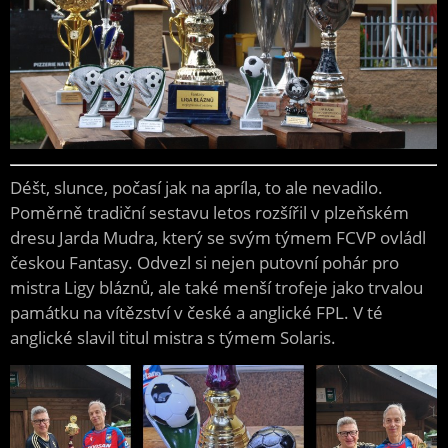
Déšt, slunce, počasí jak na apríla, to ale nevadilo.
Poměrně tradiční sestavu letos rozšířil v plzeňském
dresu Jarda Mudra, který se svým týmem FCVP ovládl
českou Fantasy. Odvezl si nejen putovní pohár pro
mistra Ligy bláznů, ale také menší trofeje jako trvalou
památku na vítězství v české a anglické FPL. V té
anglické slavil titul mistra s týmem Solaris.