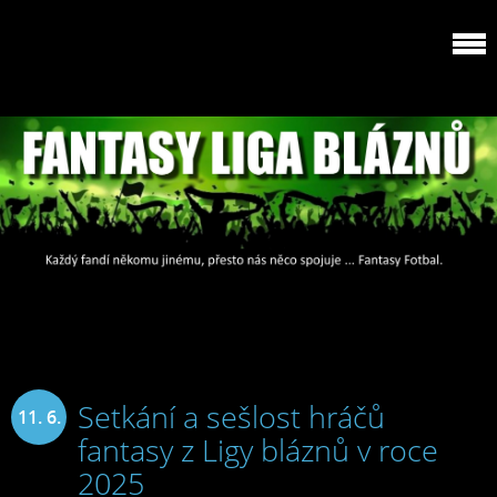
Setkání a sešlost hráčů
11. 6.
fantasy z Ligy bláznů v roce
2025
2025