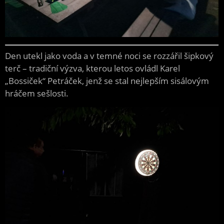
Den utekl jako voda a v temné noci se rozzářil šipkový
terč – tradiční výzva, kterou letos ovládl Karel
„Bossiček“ Petráček, jenž se stal nejlepším sisálovým
hráčem sešlosti.