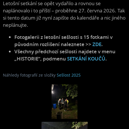
Letošní setkání se opět vydařilo a rovnou se
naplánovalo i to příští – proběhne 27. června 2026. Tak
si tento datum již nyní zapište do kalendáře a nic jiného
neplánujte.
Fotogalerii z letošní sešlosti s 15 fotkami v
původním rozlišení naleznete >>
ZDE
.
Všechny předchozí sešlosti najdete v menu
„HISTORIE“, podmenu
SETKÁNÍ KOUČŮ
.
Náhledy fotografií ze složky
Sešlost 2025