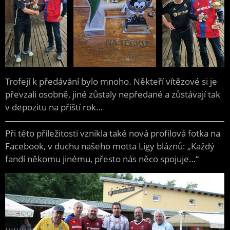
Trofejí k předávání bylo mnoho. Někteří vítězové si je
převzali osobně, jiné zůstaly nepředané a zůstávají tak
v depozitu na příští rok…
Při této příležitosti vznikla také nová profilová fotka na
Facebook, v duchu našeho motta Ligy bláznů: „Každý
fandí někomu jinému, přesto nás něco spojuje…“